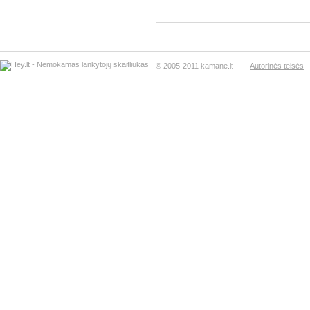
© 2005-2011 kamane.lt
Autorinės teisės