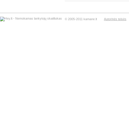
© 2005-2011 kamane.lt
Autorinės teisės