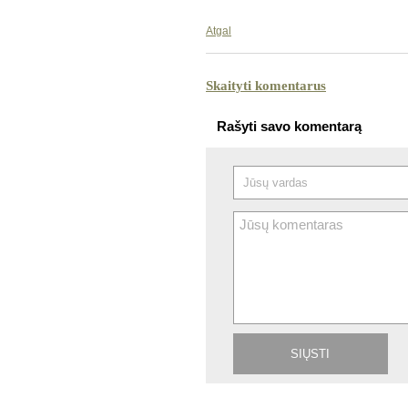
Atgal
Skaityti komentarus
Rašyti savo komentarą