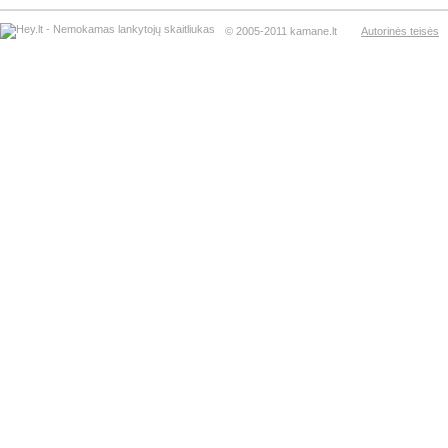
© 2005-2011 kamane.lt
Autorinės teisės