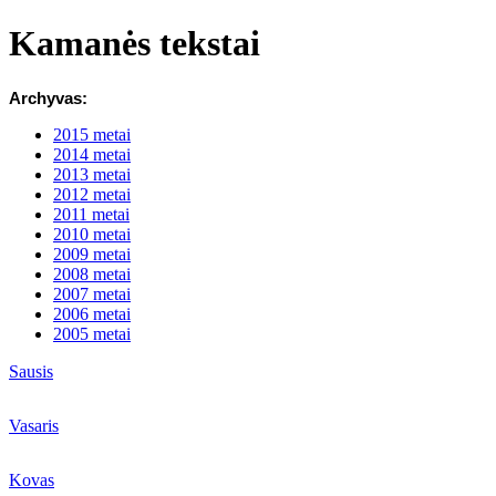
Kamanės tekstai
Archyvas:
2015 metai
2014 metai
2013 metai
2012 metai
2011 metai
2010 metai
2009 metai
2008 metai
2007 metai
2006 metai
2005 metai
Sausis
Vasaris
Kovas