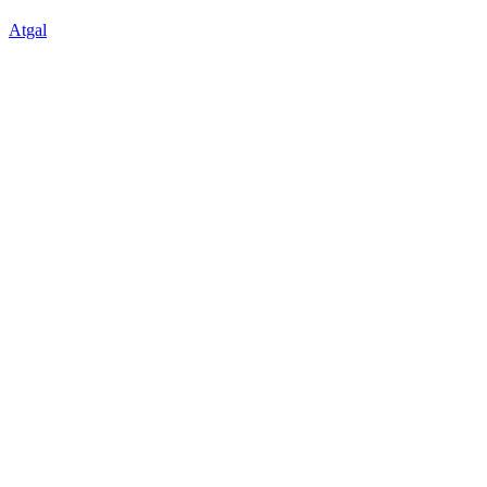
Atgal