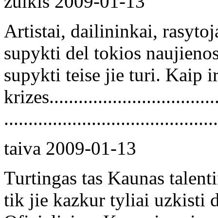
zuikis
2009-01-13
Artistai, dailininkai, rasyto
supykti del tokios naujienos
supykti teise jie turi. Kaip i
krizes....................................
............................................
taiva
2009-01-13
Turtingas tas Kaunas talent
tik jie kazkur tyliai uzkisti