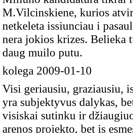
M.Vilcinskiene, kurios atvi
netkeleta issiunciau i pasaul
nera jokios krizes. Belieka t
daug muilo putu.
kolega
2009-01-10
Visi geriausiu, graziausiu, 
yra subjektyvus dalykas, be
visiskai sutinku ir džiaugi
arenos projekto, bet is esme