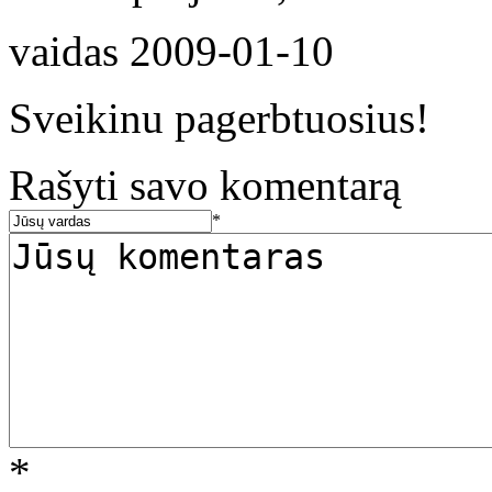
vaidas
2009-01-10
Sveikinu pagerbtuosius!
Rašyti savo komentarą
*
*