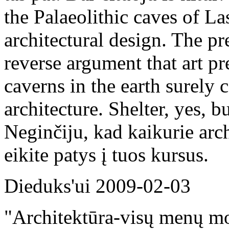
the Palaeolithic caves of L
architectural design. The pr
reverse argument that art pr
caverns in the earth surely 
architecture. Shelter, yes, bu
Neginčiju, kad kaikurie arch
eikite patys į tuos kursus.
Dieduks'ui
2009-02-03
"Architektūra-visų menų mo