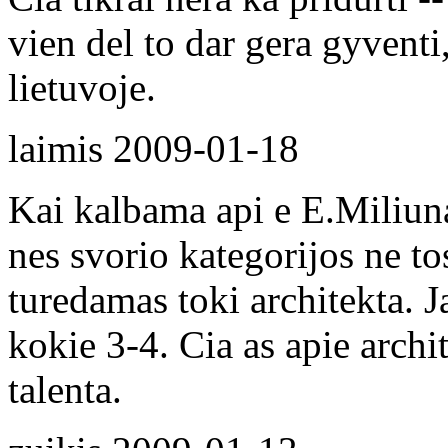
vien del to dar gera gyventi,
lietuvoje.
laimis
2009-01-18
Kai kalbama api e E.Miliuna 
nes svorio kategorijos ne to
turedamas toki architekta. 
kokie 3-4. Cia as apie archi
talenta.