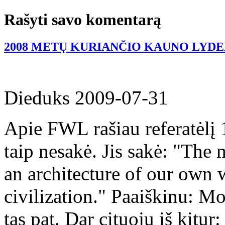
Rašyti savo komentarą
2008 METŲ KURIANČIO KAUNO LYDER
Dieduks
2009-07-31
Apie FWL rašiau referatėlį
taip nesakė. Jis sakė: "The 
an architecture of our own
civilization." Paaiškinu: Mot
tas pat. Dar cituoju iš kitu