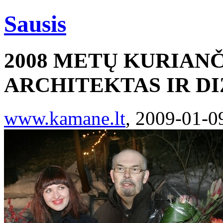
Sausis
2008 METŲ KURIANČ
ARCHITEKTAS IR D
www.kamane.lt
, 2009-01-0