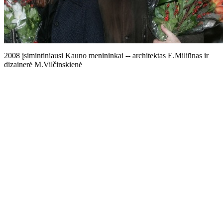
2008 įsimintiniausi Kauno menininkai -- architektas E.Miliūnas ir
dizainerė M.Vilčinskienė