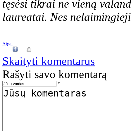
tęsėsi tikrai ne vieną valan
laureatai. Nes nelaimingieji
Atgal
Skaityti komentarus
Rašyti savo komentarą
*