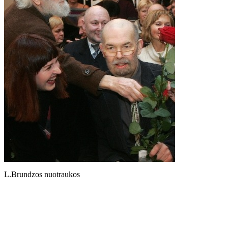
L.Brundzos nuotraukos