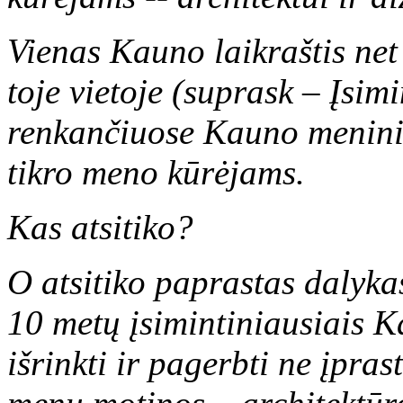
Vienas Kauno laikraštis net
toje vietoje (suprask – Įsi
renkančiuose Kauno menini
tikro meno kūrėjams.
Kas atsitiko?
O atsitiko paprastas dalyk
10 metų įsimintiniausiais 
išrinkti ir pagerbti ne įpra