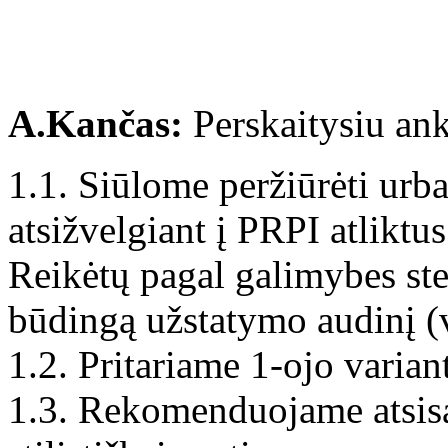
A.Kančas:
Perskaitysiu ank
1.1. Siūlome peržiūrėti urb
atsižvelgiant į PRPI atliktus
Reikėtų pagal galimybes ste
būdingą užstatymo audinį (v
1.2. Pritariame 1-ojo variant
1.3. Rekomenduojame atsisa