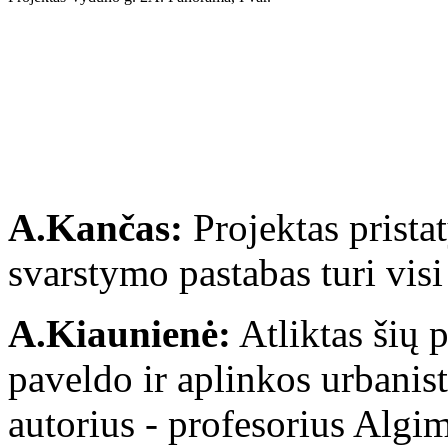
A.Kančas:
Projektas pristat
svarstymo pastabas turi visi
A.Kiaunienė:
Atliktas šių 
paveldo ir aplinkos urbanis
autorius - profesorius Algi