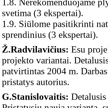
1.8. Nerekomenduojame plytų
svetima (3 ekspertai).
1.9. Siūlome pasitikrinti na
sprendinius (3 ekspertai).
Ž.Radvilavičius:
Esu proje
projekto variantai. Detalusis
patvirtintas 2004 m. Darbas
pristatys autorius.
G.Stanislovaitis:
Detalusis
Pristatysiu naują variantą,