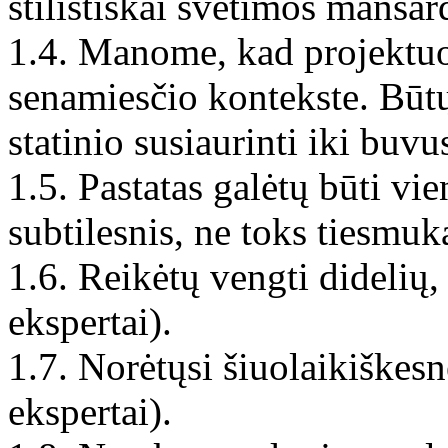
stilistiškai svetimos mansar
1.4. Manome, kad projektuoj
senamiesčio kontekste. Būtų
statinio susiaurinti iki buvu
1.5. Pastatas galėtų būti vie
subtilesnis, ne toks tiesmuka
1.6. Reikėtų vengti didelių
ekspertai).
1.7. Norėtųsi šiuolaikiškesn
ekspertai).