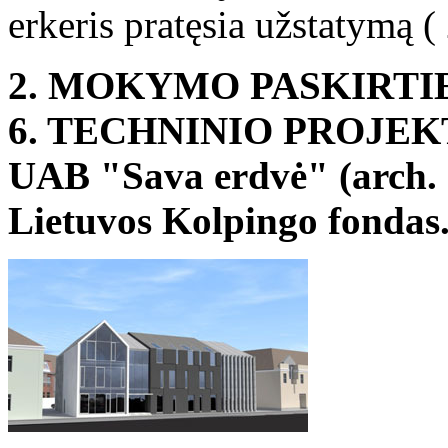
erkeris pratęsia užstatymą ( 
2. MOKYMO PASKIRTIE
6. TECHNINIO PROJEKT
UAB "Sava erdvė" (arch. G
Lietuvos Kolpingo fondas.