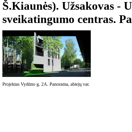
Š.Kiaunės). Užsakovas - 
sveikatingumo centras. Pa
Projektas Vydūno g. 2A. Panorama, abiejų var.