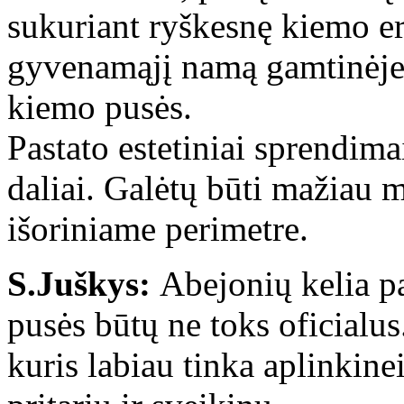
sukuriant ryškesnę kiemo er
gyvenamąjį namą gamtinėje 
kiemo pusės.
Pastato estetiniai sprendima
daliai. Galėtų būti mažiau
išoriniame perimetre.
S.Juškys:
Abejonių kelia pa
pusės būtų ne toks oficialus
kuris labiau tinka aplinkine