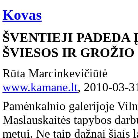
Kovas
ŠVENTIEJI PADEDA Į
ŠVIESOS IR GROŽI
Rūta Marcinkevičiūtė
www.kamane.lt
, 2010-03-3
Pamėnkalnio galerijoje Viln
Maslauskaitės tapybos darb
metui. Ne taip dažnai šiais 