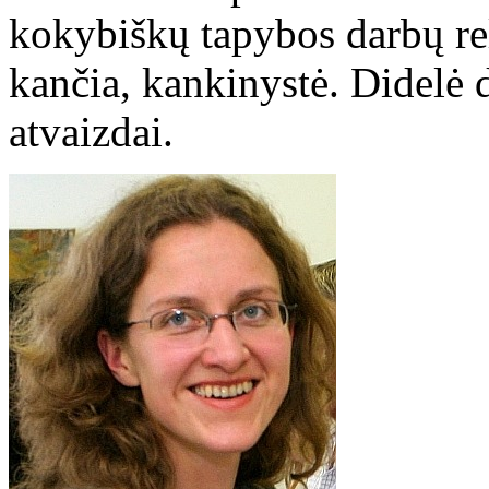
kokybiškų tapybos darbų re
kančia, kankinystė. Didelė 
atvaizdai.