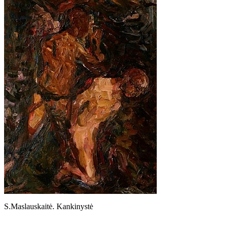
S.Maslauskaitė. Kankinystė