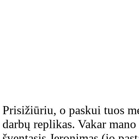
Prisižiūriu, o paskui tuos m
darbų replikas. Vakar mano 
šventasis Jeronimas (jo pas