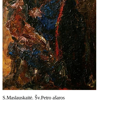
S.Maslauskaitė. Šv.Petro ašaros