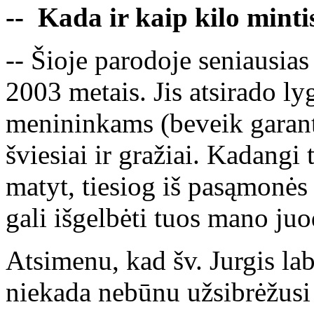
-- Kada ir kaip kilo minti
-- Šioje parodoje seniausias 
2003 metais. Jis atsirado ly
menininkams (beveik garantu
šviesiai ir gražiai. Kadang
matyt, tiesiog iš pasąmonės 
gali išgelbėti tuos mano juo
Atsimenu, kad šv. Jurgis lab
niekada nebūnu užsibrėžusi 