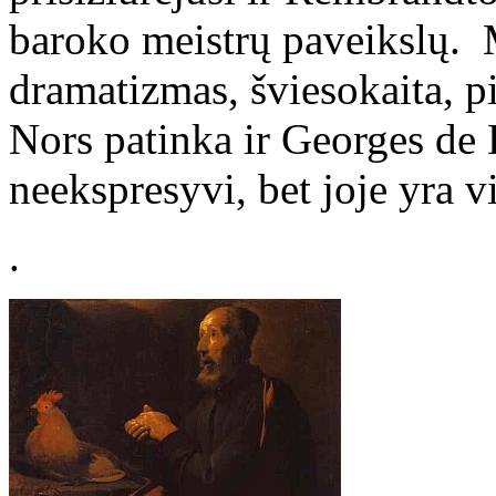
baroko meistrų paveikslų. M
dramatizmas, šviesokaita, pi
Nors patinka ir Georges de 
neekspresyvi, bet joje yra vi
.