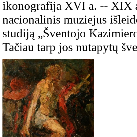
ikonografija XVI a. -- XIX 
nacionalinis muziejus išlei
studiją „Šventojo Kazimiero
Tačiau tarp jos nutapytų šv