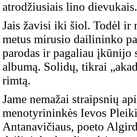
atrodžiusiais lino dievukais
Jais žavisi iki šiol. Todėl i
metus mirusio dailininko pa
parodas ir pagaliau įkūnijo 
albumą. Solidų, tikrai „aka
rimtą.
Jame nemažai straipsnių api
menotyrininkės Ievos Pleiki
Antanavičiaus, poeto Algird