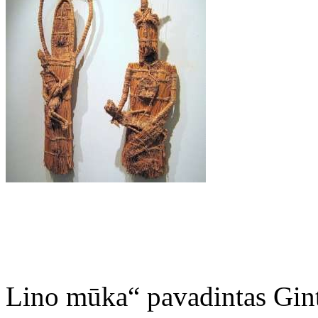
Lino mūka“ pavadintas Gin