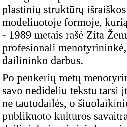
plastinių struktūrų išraiško
modeliuotoje formoje, kurią
- 1989 metais rašė Zita Žem
profesionali menotyrininkė, 
dailininko darbus.
Po penkerių metų menotyrin
savo nedideliu tekstu tarsi
ne tautodailės, o šiuolaikin
publikuoto kultūros savaitra