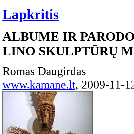
Lapkritis
ALBUME IR PARODO
LINO SKULPTŪRŲ M
Romas Daugirdas
www.kamane.lt
, 2009-11-1