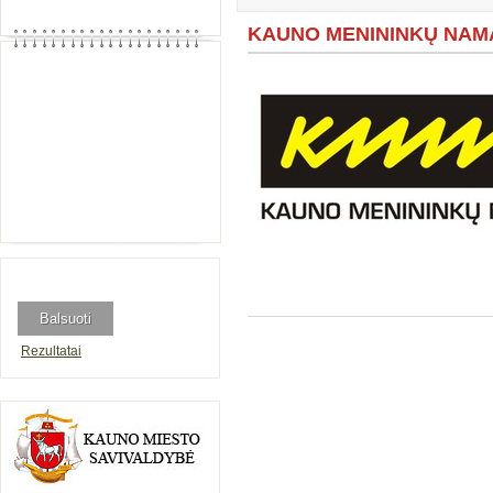
KAUNO MENININKŲ NAM
Rezultatai