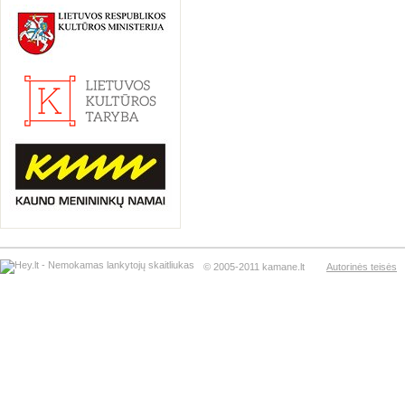
© 2005-2011 kamane.lt
Autorinės teisės