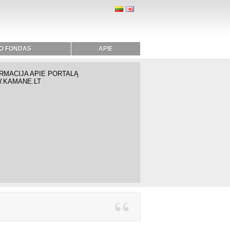
O FONDAS
APIE
RMACIJA APIE PORTALĄ
.KAMANE.LT