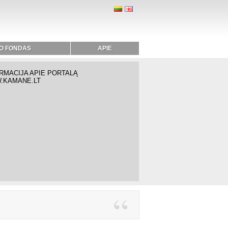
O FONDAS
APIE
RMACIJA APIE PORTALĄ
.KAMANE.LT