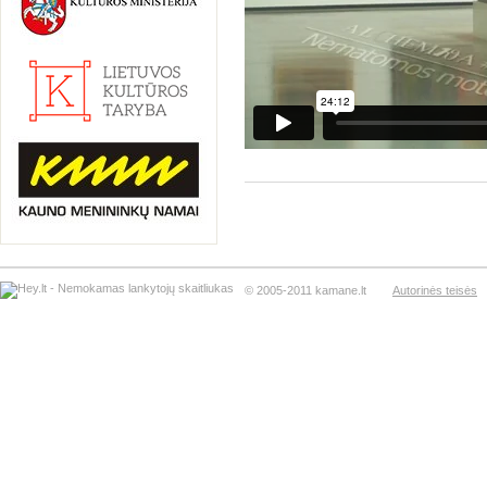
© 2005-2011 kamane.lt
Autorinės teisės