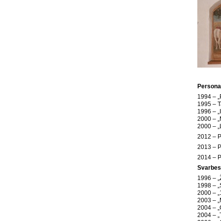
Persona
1994 – „
1995 – T
1996 – „I
2000 – „
2000 – „L
2012 – P
2013 – P
2014 – Pe
Svarbes
1996 – „
1998 – „
2000 – „
2003 – „
2004 – „
2004 – „