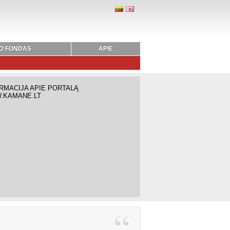
O FONDAS
APIE
RMACIJA APIE PORTALĄ
.KAMANE.LT