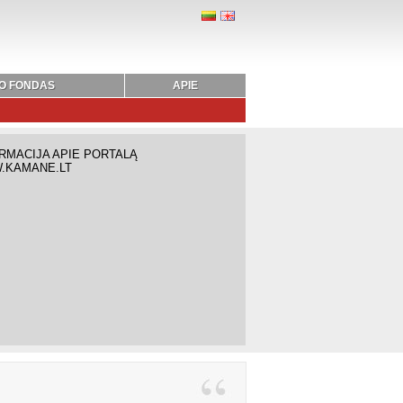
O FONDAS
APIE
RMACIJA APIE PORTALĄ
.KAMANE.LT