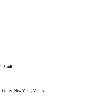
, Šiauliai.
– klubas „New York“, Vilnius.