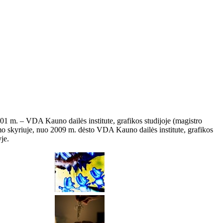
 m. – VDA Kauno dailės institute, grafikos studijoje (magistro
mo skyriuje, nuo 2009 m. dėsto VDA Kauno dailės institute, grafikos
je.