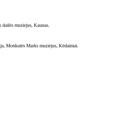
o dailės muziejus, Kaunas.
rija, Monkutės Marks muziejus, Kėdainiai.