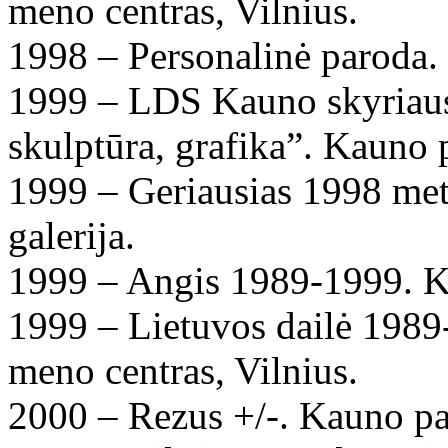
meno centras, Vilnius.
1998 – Personalinė paroda. 
1999 – LDS Kauno skyriaus
skulptūra, grafika”. Kauno p
1999 – Geriausias 1998 met
galerija.
1999 – Angis 1989-1999. Ka
1999 – Lietuvos dailė 1989
meno centras, Vilnius.
2000 – Rezus +/-. Kauno pav