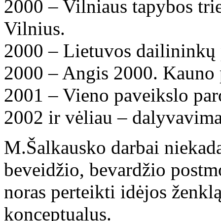
2000 – Vilniaus tapybos tri
Vilnius.
2000 – Lietuvos dailininkų
2000 – Angis 2000. Kauno p
2001 – Vieno paveikslo par
2002 ir vėliau – dalyvavim
M.Šalkausko darbai niekada
beveidžio, bevardžio postm
noras perteikti idėjos ženkl
konceptualus.