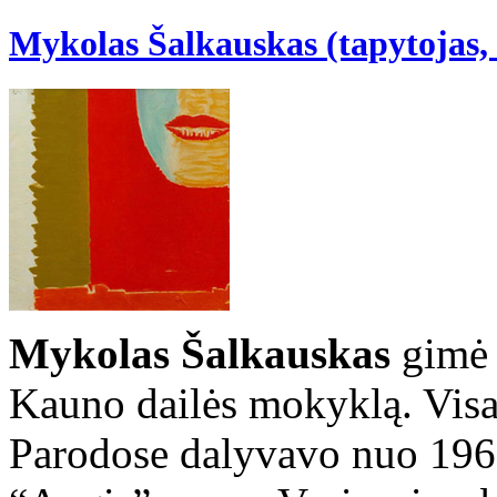
Mykolas Šalkauskas (tapytojas, 
Mykolas Šalkauskas
gimė 
Kauno dailės mokyklą. Visa
Parodose dalyvavo nuo 196