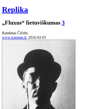
Replika
„Fluxus“ lietuviškumas
3
Ramūnas Čičelis
www.kamane.lt
, 2016-02-01