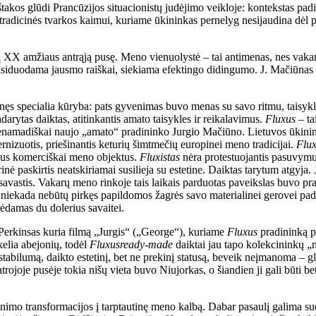
takos glūdi Prancūzijos situacionistų judėjimo veikloje: kontekstas padi
 tradicinės tvarkos kaimui, kuriame ūkininkas pernelyg nesijaudina dėl pra
 XX amžiaus antrąją pusę. Meno vienuolystė – tai antimenas, nes vakari
 pasiduodama jausmo raiškai, siekiama efektingo didingumo. J. Mačiūnas 
nęs specialia kūryba: pats gyvenimas buvo menas su savo ritmu, taisykl
arytas daiktas, atitinkantis amato taisykles ir reikalavimus.
Fluxus
– ta
io senamadiškai naujo „amato“ pradininko Jurgio Mačiūno. Lietuvos ūkini
rnizuotis, priešinantis keturių šimtmečių europinei meno tradicijai.
Flux
gius komerciškai meno objektus.
Fluxistas
nėra protestuojantis pasuvym
rinė paskirtis neatskiriamai susilieja su estetine. Daiktas tarytum atgyja
 savastis. Vakarų meno rinkoje tais laikais parduotas paveikslas buvo prarad
as niekada nebūtų pirkęs papildomos žagrės savo materialinei gerovei pade
ėdamas du dolerius savaitei.
 Perkinsas kuria filmą „Jurgis“ („George“), kuriame
Fluxus
pradininką pr
elia abejonių, todėl
Fluxus
ready-made
daiktai jau tapo kolekcininkų „m
stabilumą, daikto estetinį, bet ne prekinį statusą, beveik neįmanoma – g
rojoje pusėje tokia nišų vieta buvo Niujorkas, o šiandien ji gali būti be
enimo transformacijos į tarptautinę meno kalbą. Dabar pasaulį galima s