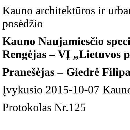
Kauno architektūros ir urba
posėdžio
Kauno Naujamiesčio specia
Rengėjas – VĮ „Lietuvos 
Pranešėjas – Giedrė Filipa
Įvykusio 2015-10-07 Kauno
Protokolas Nr.125