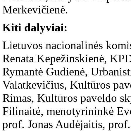
Merkevičienė.
Kiti dalyviai:
Lietuvos nacionalinės kom
Renata Kepežinskienė, KPD 
Rymantė Gudienė, Urbanisti
Valatkevičius, Kultūros pav
Rimas, Kultūros paveldo sky
Filinaitė, menotyrininkė Eve
prof. Jonas Audėjaitis, prof