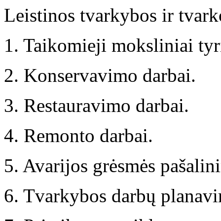
Leistinos tvarkybos ir tvar
1. Taikomieji moksliniai tyr
2. Konservavimo darbai.
3. Restauravimo darbai.
4. Remonto darbai.
5. Avarijos grėsmės pašalin
6. Tvarkybos darbų planavi