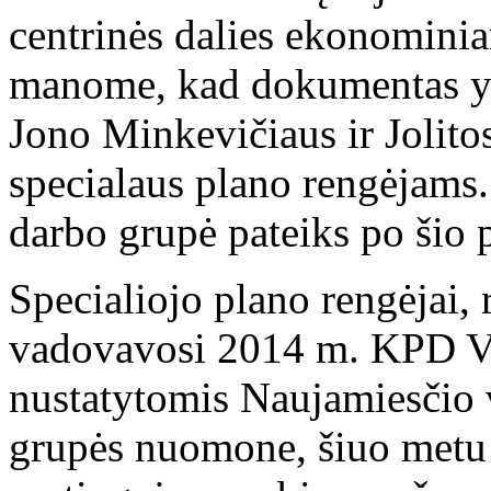
centrinės dalies ekonominia
manome, kad dokumentas yra 
Jono Minkevičiaus ir Jolit
specialaus plano rengėjams.
darbo grupė pateiks po šio 
Specialiojo plano rengėjai,
vadovavosi 2014 m. KPD Ve
nustatytomis Naujamiesčio 
grupės nuomone, šiuo metu 