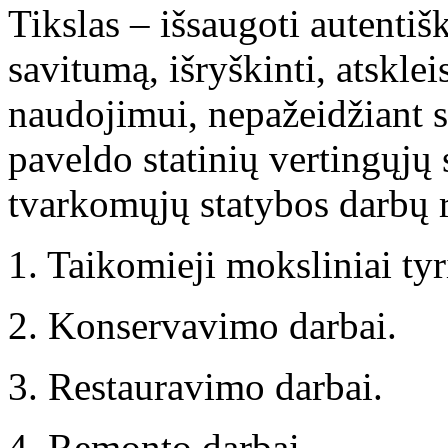
Tikslas – išsaugoti autentiš
savitumą, išryškinti, atskleis
naudojimui, nepažeidžiant 
paveldo statinių vertingųjų 
tvarkomųjų statybos darbų 
1. Taikomieji moksliniai tyr
2. Konservavimo darbai.
3. Restauravimo darbai.
4. Remonto darbai.