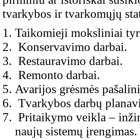
tvarkybos ir tvarkomųjų sta
Taikomieji moksliniai tyr
Konservavimo darbai.
Restauravimo darbai.
Remonto darbai.
Avarijos grėsmės pašalin
Tvarkybos darbų planavi
Pritaikymo veikla – inžin
naujų sistemų įrengimas.