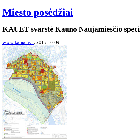
Miesto posėdžiai
KAUET svarstė Kauno Naujamiesčio specia
www.kamane.lt
, 2015-10-09