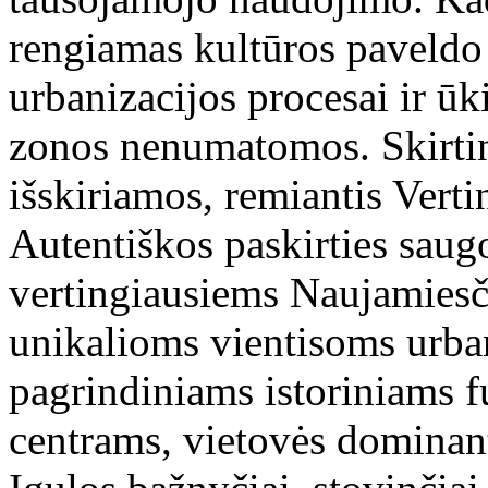
rengiamas kultūros paveldo 
urbanizacijos procesai ir ūk
zonos nenumatomos. Skirti
išskiriamos, remiantis Vert
Autentiškos paskirties sau
vertingiausiems Naujamiesč
unikalioms vientisoms urba
pagrindiniams istoriniams 
centrams, vietovės domina