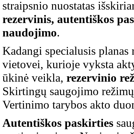
straipsnio nuostatas išskiri
rezervinis, autentiškos pa
naudojimo
.
Kadangi specialusis planas
vietovei, kurioje vyksta akt
ūkinė veikla,
rezervinio r
Skirtingų saugojimo režimų 
Vertinimo tarybos akto duo
Autentiškos paskirties
sau