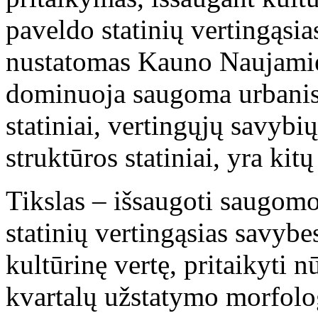
paveldo statinių vertingąsi
nustatomas Kauno Naujamies
dominuoja saugoma urbanist
statiniai, vertingųjų savybi
struktūros statiniai, yra kitų
Tikslas – išsaugoti saugomo
statinių vertingąsias savybes,
kultūrinę vertę, pritaikyti 
kvartalų užstatymo morfolo