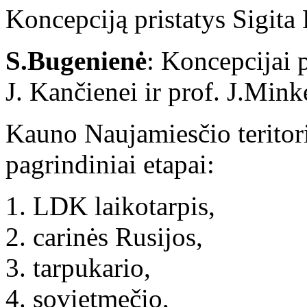
Koncepciją pristatys Sigita
S.Bugenienė
: Koncepcijai 
J. Kančienei ir prof. J.Minke
Kauno Naujamiesčio teritori
pagrindiniai etapai:
LDK laikotarpis,
carinės Rusijos,
tarpukario,
sovietmečio,