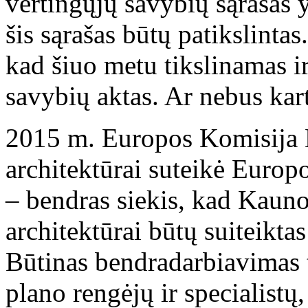
vertingųjų savybių sąrašas y
šis sąrašas būtų patikslintas.
kad šiuo metu tikslinamas 
savybių aktas. Ar nebus kar
2015 m. Europos Komisija
architektūrai suteikė Europ
– bendras siekis, kad Kaun
architektūrai būtų suiteikt
Būtinas bendradarbiavimas 
plano rengėjų ir specialist