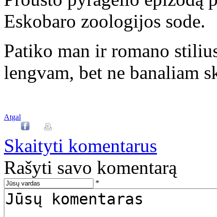
Eskobaro zoologijos sode.
Patiko man ir romano stilius
lengvam, bet ne banaliam 
Atgal
Skaityti komentarus
Rašyti savo komentarą
*