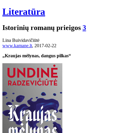
Literatūra
Istorinių romanų prieigos
3
Lina Buividavičiūtė
www.kamane.lt
, 2017-02-22
„Kraujas mėlynas, dangus pilkas“