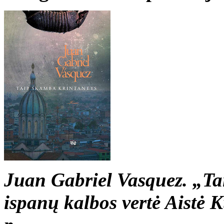
Juan Gabriel Vasquez. „Ta
ispanų kalbos vertė Aistė 