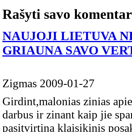
Rašyti savo komenta
NAUJOJI LIETUVA 
GRIAUNA SAVO VER
Zigmas
2009-01-27
Girdint,malonias zinias ap
darbus ir zinant kaip jie sp
pasitvirtina klaisikinis po