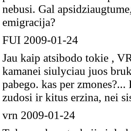
nebusi. Gal apsidziaugtume, 
emigracija?
FUI
2009-01-24
Jau kaip atsibodo tokie , VR
kamanei siulyciau juos bruk
pabego. kas per zmones?... K
zudosi ir kitus erzina, nei si
vrn
2009-01-24