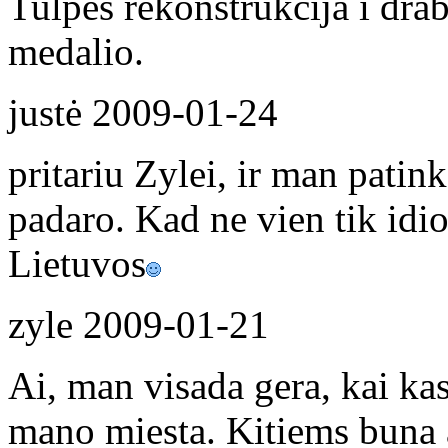
Tulpes rekonstrukcija i dra
medalio.
justė
2009-01-24
pritariu Zylei, ir man patin
padaro. Kad ne vien tik idio
Lietuvos
zyle
2009-01-21
Ai, man visada gera, kai ka
mano miesta. Kitiems buna a