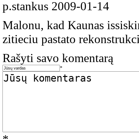
p.stankus
2009-01-14
Malonu, kad Kaunas issiskir
zitieciu pastato rekonstrukcij
Rašyti savo komentarą
*