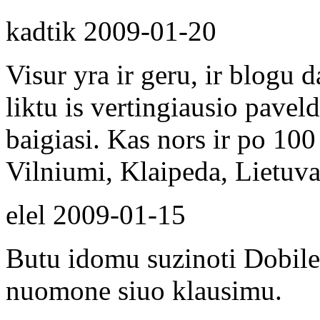
kadtik
2009-01-20
Visur yra ir geru, ir blogu 
liktu is vertingiausio pavel
baigiasi. Kas nors ir po 10
Vilniumi, Klaipeda, Lietuva.
elel
2009-01-15
Butu idomu suzinoti Dobilel
nuomone siuo klausimu.