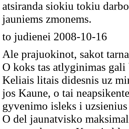
atsiranda siokiu tokiu darbo
jauniems zmonems.
to judienei
2008-10-16
Ale prajuokinot, sakot tarn
O koks tas atlyginimas gali 
Keliais litais didesnis uz m
jos Kaune, o tai neapsikent
gyvenimo isleks i uzsienius 
O del jaunatvisko maksimali