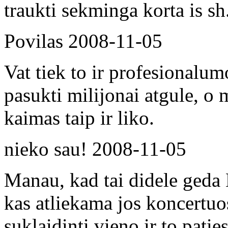
traukti sekminga korta is sh
Povilas
2008-11-05
Vat tiek to ir profesionalu
pasukti milijonai atgule, o
kaimas taip ir liko.
nieko sau!
2008-11-05
Manau, kad tai didele geda 
kas atliekama jos koncertuo
suklaidinti vieno ir to patie