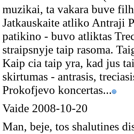
muzikai, ta vakara buve fil
Jatkauskaite atliko Antraji
patikino - buvo atliktas Trec
straipsnyje taip rasoma. Taig
Kaip cia taip yra, kad jus 
skirtumas - antrasis, trec
Prokofjevo koncertas...
Vaide
2008-10-20
Man, beje, tos shalutines di