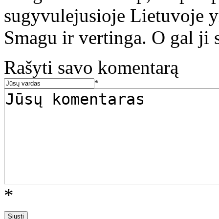
sugyvulejusioje Lietuvoje yr
Smagu ir vertinga. O gal ji 
Rašyti savo komentarą
*
*