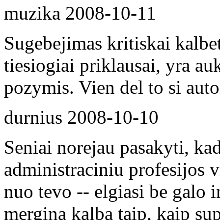
muzika
2008-10-11
Sugebejimas kritiskai kalbe
tiesiogiai priklausai, yra 
pozymis. Vien del to si auto
durnius
2008-10-10
Seniai norejau pasakyti, ka
administraciniu profesijos v
nuo tevo -- elgiasi be galo in
mergina kalba taip, kaip sup