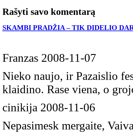
Rašyti savo komentarą
SKAMBI PRADŽIA – TIK DIDELIO DA
Franzas
2008-11-07
Nieko naujo, ir Pazaislio fe
klaidino. Rase viena, o grojo
cinikija
2008-11-06
Nepasimesk mergaite, Vaiva