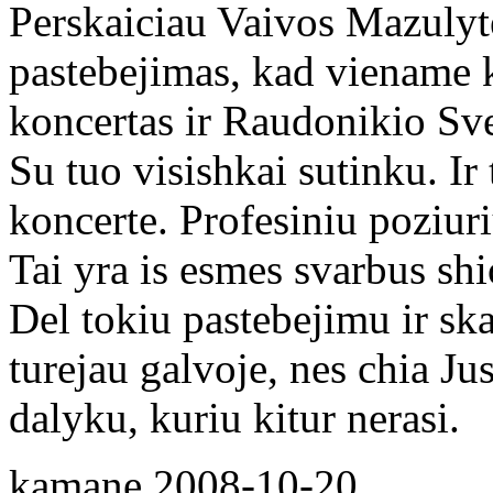
Perskaiciau Vaivos Mazulyte
pastebejimas, kad viename k
koncertas ir Raudonikio Sv
Su tuo visishkai sutinku. Ir
koncerte. Profesiniu poziuri
Tai yra is esmes svarbus shi
Del tokiu pastebejimu ir sk
turejau galvoje, nes chia Ju
dalyku, kuriu kitur nerasi.
kamane
2008-10-20