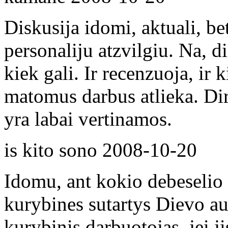
Diskusija idomi, aktuali, be
personaliju atzvilgiu. Na, 
kiek gali. Ir recenzuoja, ir 
matomus darbus atlieka. Dirb
yra labai vertinamos.
is kito sono
2008-10-20
Idomu, ant kokio debeselio 
kurybines sutartys Dievo au
kurybinis darbuotojas, jei j