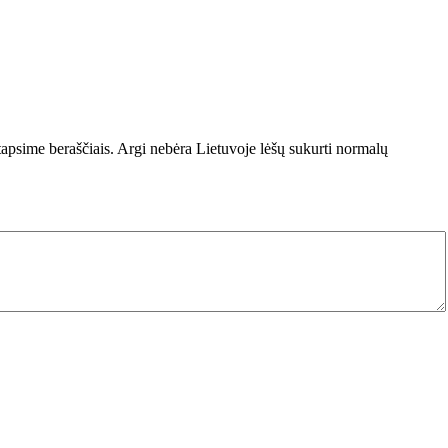
 tapsime beraščiais. Argi nebėra Lietuvoje lėšų sukurti normalų