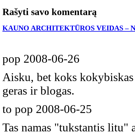
Rašyti savo komentarą
KAUNO ARCHITEKTŪROS VEIDAS – N
pop
2008-06-26
Aisku, bet koks kokybiskas
geras ir blogas.
to pop
2008-06-25
Tas namas "tukstantis litu" 