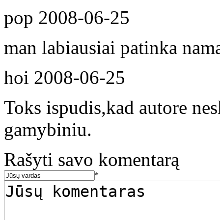
pop
2008-06-25
man labiausiai patinka nama
hoi
2008-06-25
Toks ispudis,kad autore nes
gamybiniu.
Rašyti savo komentarą
*