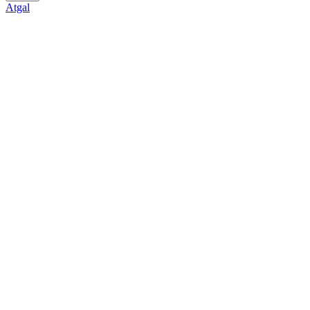
Atgal