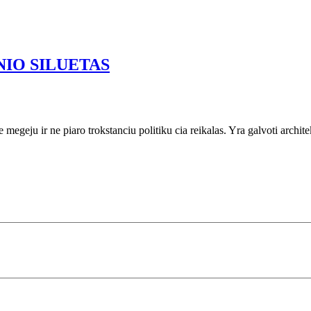
IO SILUETAS
geju ir ne piaro trokstanciu politiku cia reikalas. Yra galvoti architekt