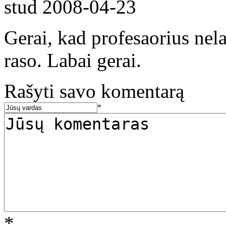
stud
2008-04-23
Gerai, kad profesaorius nel
raso. Labai gerai.
Rašyti savo komentarą
*
*