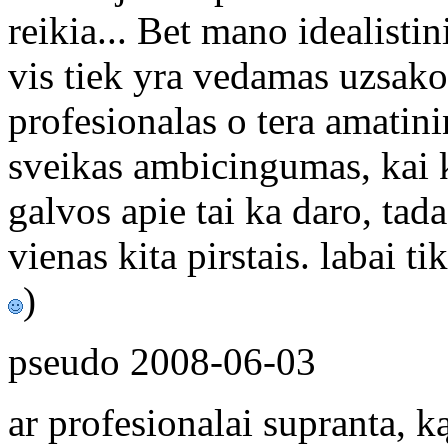
reikia... Bet mano idealistin
vis tiek yra vedamas uzsak
profesionalas o tera amatini
sveikas ambicingumas, kai 
galvos apie tai ka daro, tada
vienas kita pirstais. labai ti
)
pseudo
2008-06-03
ar profesionalai supranta, k