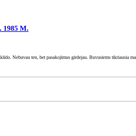
 1985 M.
sklido. Nebuvau ten, bet pasakojimus girdejau. Buvusiems tikriausia m