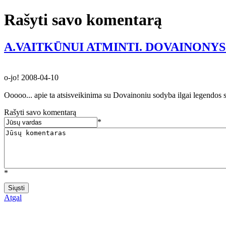
Rašyti savo komentarą
A.VAITKŪNUI ATMINTI. DOVAINONYS.
o-jo!
2008-04-10
Ooooo... apie ta atsisveikinima su Dovainoniu sodyba ilgai legendos 
Rašyti savo komentarą
*
*
Atgal