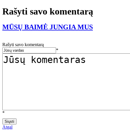
Rašyti savo komentarą
MŪSŲ BAIMĖ JUNGIA MUS
Rašyti savo komentarą
*
*
Atgal