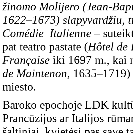
žinomo Molijero (Jean-Bapti
1622–1673) slapyvardžiu, t
Comédie
Italienne
– suteikt
pat teatro pastate (
Hôtel de
Française
iki 1697 m., kai
de Maintenon
, 1635
–
1719) 
miesto.
Baroko epochoje LDK kultū
Prancūzijos ar Italijos rūm
šaltiniai, kvietėsi pas save