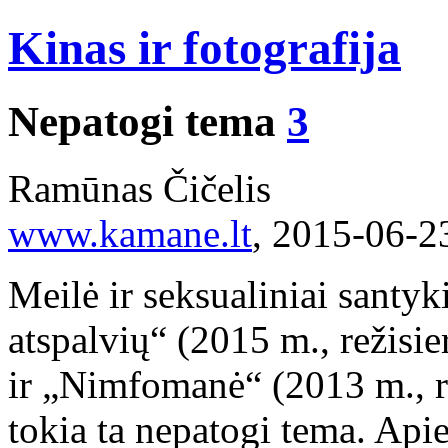
Kinas ir fotografija
Nepatogi tema
3
Ramūnas Čičelis
www.kamane.lt
, 2015-06-2
Meilė ir seksualiniai santy
atspalvių“ (2015 m., režisi
ir „Nimfomanė“ (2013 m., re
tokia ta nepatogi tema. Apie