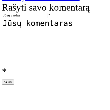
Rašyti savo komentarą
*
*