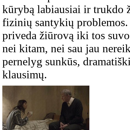
kūrybą labiausiai ir trukdo 
fizinių santykių problemos. 
priveda žiūrovą iki tos suv
nei kitam, nei sau jau nereika
pernelyg sunkūs, dramatiški
klausimų.