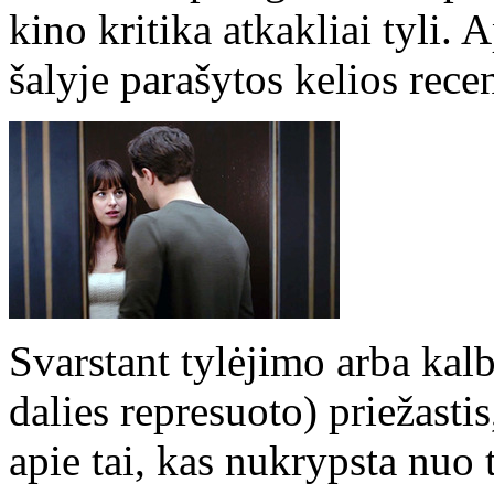
kino kritika atkakliai tyli.
šalyje parašytos kelios recen
Svarstant tylėjimo arba kalb
dalies represuoto) priežasti
apie tai, kas nukrypsta nuo