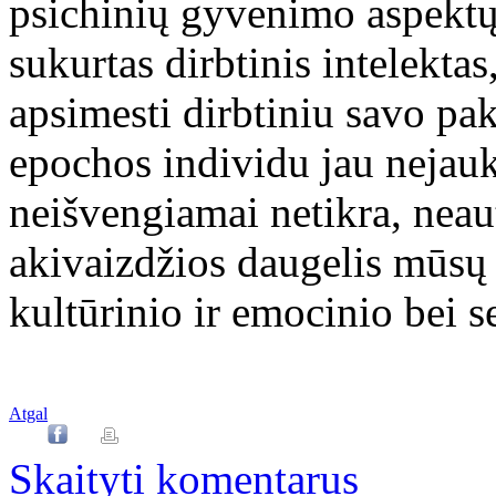
psichinių gyvenimo aspektų 
sukurtas dirbtinis intelekta
apsimesti dirbtiniu savo pa
epochos individu jau nejauk
neišvengiamai netikra, neau
akivaizdžios daugelis mūsų d
kultūrinio ir emocinio bei 
Atgal
Skaityti komentarus