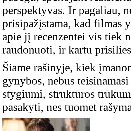
perspektyvas. Ir pagaliau, n
prisipažįstama, kad filmas 
apie jį recenzentei vis tiek no
raudonuoti, ir kartu prisilie
Šiame rašinyje, kiek įmano
gynybos, nebus teisinamasi
stygiumi, struktūros trūkum
pasakyti, nes tuomet rašyma