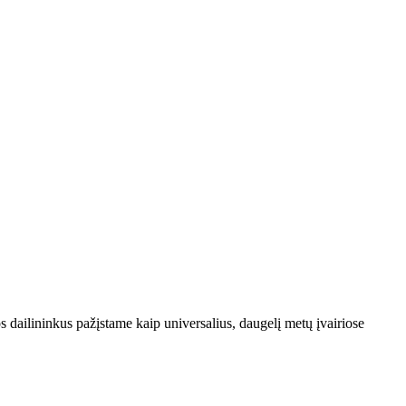
dailininkus pažįstame kaip universalius, daugelį metų įvairiose