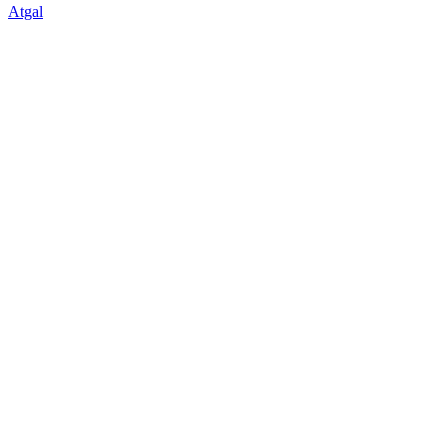
Atgal