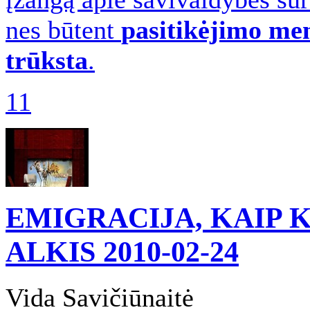
nes būtent
pasitikėjimo me
trūksta
.
11
EMIGRACIJA, KAIP 
ALKIS
2010-02-24
Vida Savičiūnaitė