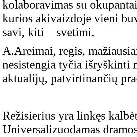
kolaboravimas su okupantais
kurios akivaizdoje vieni buv
savi, kiti – svetimi.
A.Areimai, regis, mažiausia
nesistengia tyčia išryškinti 
aktualijų, patvirtinančių pra
Režisierius yra linkęs kalbė
Universalizuodamas dramos tu