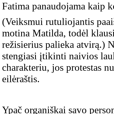
Fatima panaudojama kaip ke
(Veiksmui rutuliojantis paai
motina Matilda, todėl klausi
režisierius palieka atvirą.) 
stengiasi įtikinti naivios l
charakteriu, jos protestas n
eilėraštis.
Ypač organiškai savo perso