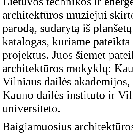
Lietuvos technikos ir energ
architektūros muziejui skir
parodą, sudarytą iš planšetų
katalogas, kuriame pateikta
projektus. Juos šiemet patei
architektūros mokyklų: Kaun
Vilniaus dailės akademijos,
Kauno dailės instituto ir V
universiteto.
Baigiamuosius architektūros