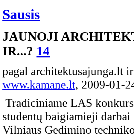
Sausis
JAUNOJI ARCHITEK
IR...?
14
pagal architektusajunga.lt i
www.kamane.lt
, 2009-01-2
Tradiciniame LAS konkurse
studentų baigiamieji darbai
Vilniaus Gedimino technikos