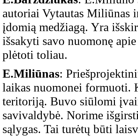
autoriai Vytautas Miliūnas i
įdomią medžiagą. Yra išskirt
išsakyti savo nuomonę apie t
plėtoti toliau.
E.Miliūnas
: Priešprojektin
laikas nuomonei formuoti. K
teritoriją. Buvo siūlomi įvai
savivaldybė. Norime išgirs
sąlygas. Tai turėtų būti lais