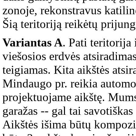
zonoje, rekonstravus katilin
Šią teritoriją reikėtų prijun
Variantas A
. Pati teritorij
viešosios erdvės atsiradimas
teigiamas. Kita aikštės atsir
Mindaugo pr. reikia automobi
projektuojame aikštę. Mums
garažas -- gal tai savotiška
Aikštės išima būtų kompozici