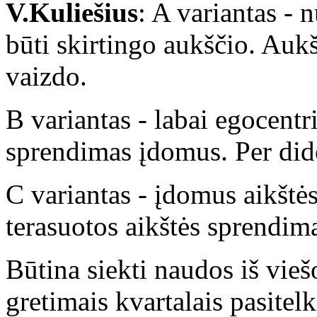
V.Kuliešius
: A variantas - 
būti skirtingo aukščio. Aukšt
vaizdo.
B variantas - labai egocentr
sprendimas įdomus. Per dide
C variantas - įdomus aikštės
terasuotos aikštės sprendima
Būtina siekti naudos iš vieš
gretimais kvartalais pasitel