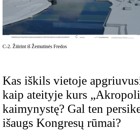
C-2. Žiūrint iš Žemutinės Fredos
Kas iškils vietoje apgriuvus
kaip ateityje kurs „Akropol
kaimynystę? Gal ten persik
išaugs Kongresų rūmai?