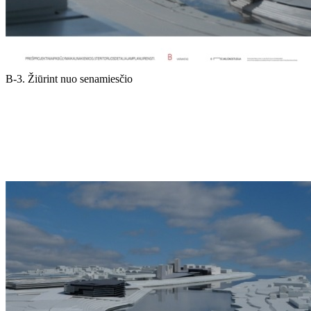
B-3. Žiūrint nuo senamiesčio