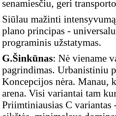
senamiesčiu, geri transporto
Siūlau mažinti intensyvumą, 
plano principas - universal
programinis užstatymas.
G.Šinkūnas
: Nė viename va
pagrindimas. Urbanistiniu po
Koncepcijos nėra. Manau, ka
arena. Visi variantai tam ku
Priimtiniausias C variantas 