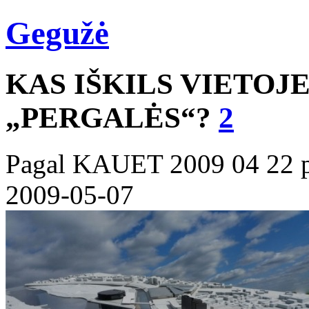
Gegužė
KAS IŠKILS VIETOJ
„PERGALĖS“?
2
Pagal KAUET 2009 04 22 p
2009-05-07