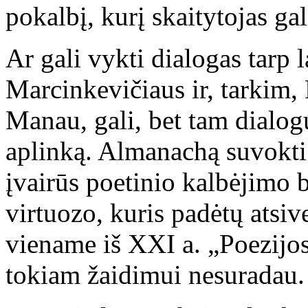
pokalbį, kurį skaitytojas gal
Ar gali vykti dialogas tarp l
Marcinkevičiaus ir, tarkim
Manau, gali, bet tam dialogu
aplinką. Almanachą suvokti
įvairūs poetinio kalbėjimo 
virtuozo, kuris padėtų atsive
viename iš XXI a. „Poezijo
tokiam žaidimui nesuradau.