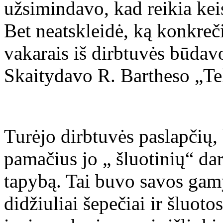
užsimindavo, kad reikia kei
Bet neatskleidė, ką konkreč
vakarais iš dirbtuvės būdavo
Skaitydavo R. Bartheso „T
Turėjo dirbtuvės paslapčių,
pamačius jo „ šluotinių“ da
tapybą. Tai buvo savos gamy
didžiuliai šepečiai ir šluot