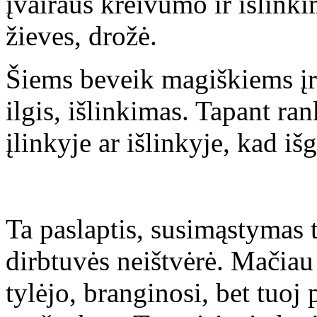
įvairaus kreivumo ir išlinki
žieves, drožė.
Šiems beveik magiškiems įr
ilgis, išlinkimas. Tapant ra
įlinkyje ar išlinkyje, kad iš
Ta paslaptis, susimąstymas t
dirbtuvės neištvėrė. Mačiau t
tylėjo, branginosi, bet tuoj