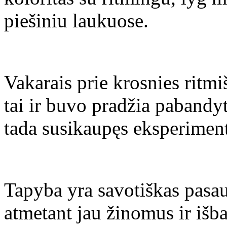
piešiniu laukuose.
Vakarais prie krosnies ritm
tai ir buvo pradžia pabandy
tada susikaupęs eksperimen
Tapyba yra savotiškas pasau
atmetant jau žinomus ir išb