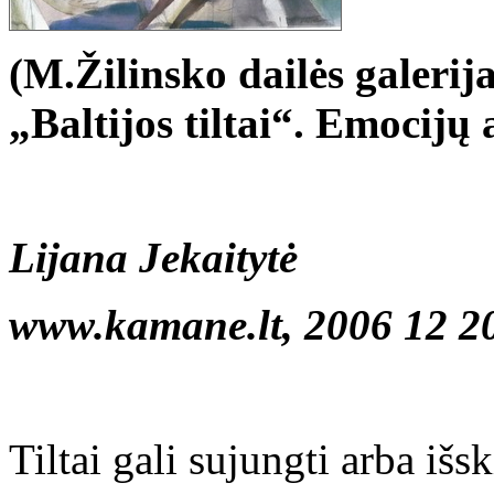
(M.Žilinsko dailės galerij
„Baltijos tiltai“. Emocijų 
Lijana Jekaitytė
www.kamane.lt, 2006 12 2
Tiltai gali sujungti arba išs