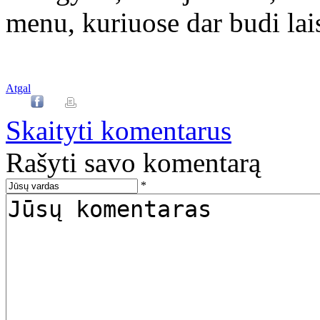
menu, kuriuose dar budi lais
Atgal
Skaityti komentarus
Rašyti savo komentarą
*