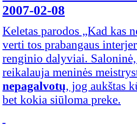
2007-02-08
Keletas parodos „Kad kas n
verti tos prabangaus interje
renginio dalyviai. Saloninė,
reikalauja meninės meistryst
nepagalvotų
, jog aukštas k
bet kokia siūloma preke.