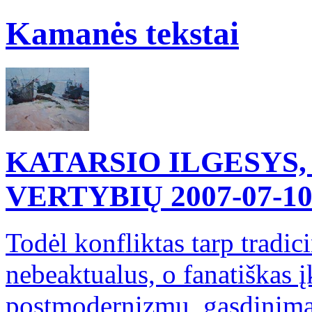
Kamanės tekstai
KATARSIO ILGESYS,
VERTYBIŲ
2007-07-1
Todėl konfliktas tarp tradic
nebeaktualus, o fanatiškas į
postmodernizmu, gąsdinimas