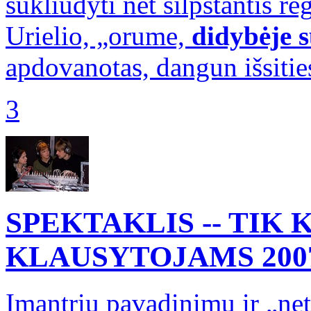
sukliudyti net silpstantis r
Urielio, „orume,
didybėje 
apdovanotas, dangun išsitie
3
SPEKTAKLIS -- TIK
KLAUSYTOJAMS
200
Įmantriu pavadinimu ir „netr