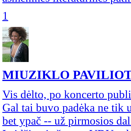
1
MIUZIKLO PAVILIO
Vis dėlto, po koncerto publ
Gal tai buvo padėka ne tik 
bet ypač -- už pirmosios dal