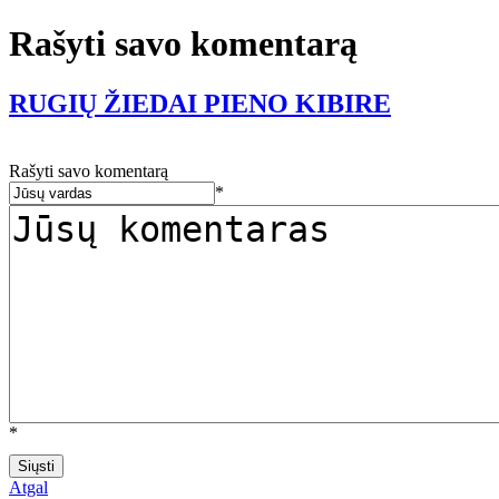
Rašyti savo komentarą
RUGIŲ ŽIEDAI PIENO KIBIRE
Rašyti savo komentarą
*
*
Atgal