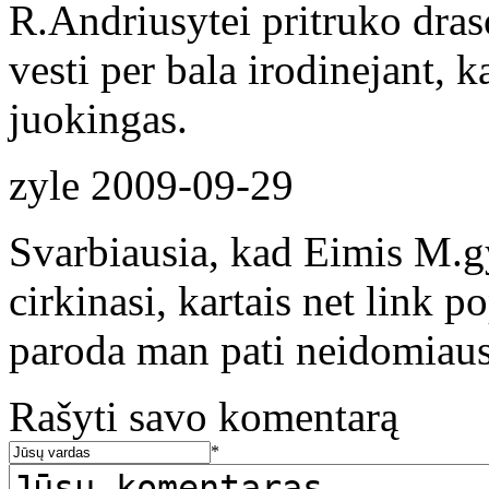
R.Andriusytei pritruko dras
vesti per bala irodinejant, ka
juokingas.
zyle
2009-09-29
Svarbiausia, kad Eimis M.gy
cirkinasi, kartais net link po
paroda man pati neidomiausi
Rašyti savo komentarą
*