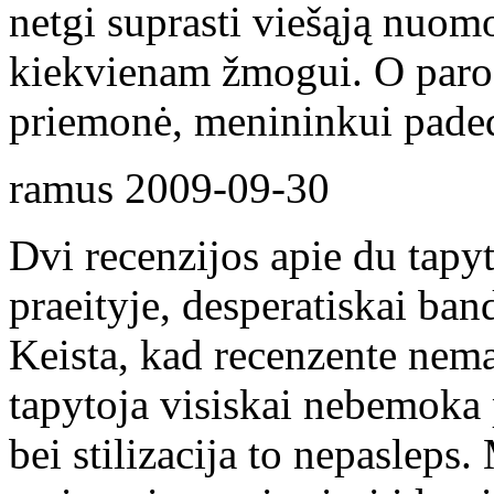
netgi suprasti viešąją nuomo
kiekvienam žmogui. O paroda 
priemonė, menininkui padeda
ramus
2009-09-30
Dvi recenzijos apie du tapyt
praeityje, desperatiskai band
Keista, kad recenzente nema
tapytoja visiskai nebemoka p
bei stilizacija to nepasleps.