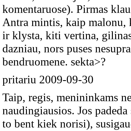
komentaruose). Pirmas klaus
Antra mintis, kaip malonu, 
ir klysta, kiti vertina, gili
dazniau, nors puses nesupra
bendruomene. sekta>?
pritariu
2009-09-30
Taip, regis, menininkams ne
naudingiausios. Jos padeda s
to bent kiek norisi), susigau