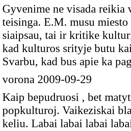
Gyvenime ne visada reikia vo
teisinga. E.M. musu miesto 
siaipsau, tai ir kritike kult
kad kulturos srityje butu ka
Svarbu, kad bus apie ka paga
vorona
2009-09-29
Kaip bepudruosi , bet maty
popkulturoj. Vaikeziskai bl
keliu. Labai labai labai labai