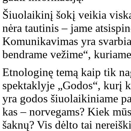
Šiuolaikinį šokį veikia visk
nėra tautinis – jame atsispin
Komunikavimas yra svarbiau
bendrame vežime“, kuriame 
Etnologinę temą kaip tik n
spektaklyje „Godos“, kurį k
yra godos šiuolaikiniame pa
kas – norvegams? Kiek mūsų
šaknų? Vis dėlto tai nereišk