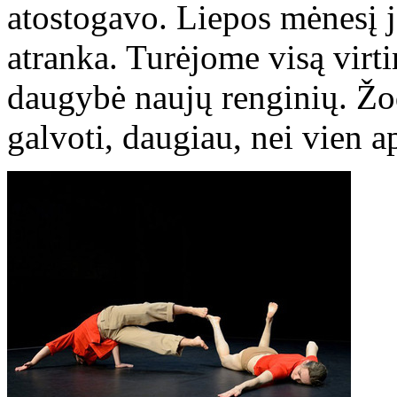
atostogavo. Liepos mėnesį 
atranka. Turėjome visą virt
daugybė naujų renginių. Žod
galvoti, daugiau, nei vien ap