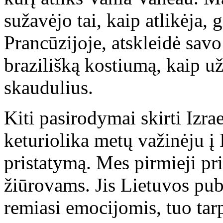
sužavėjo tai, kaip atlikėja, 
Prancūzijoje, atskleidė sav
brazilišką kostiumą, kaip už
skaudulius.
Kiti pasirodymai skirti Izrae
keturiolika metų važinėju į 
pristatymą. Mes pirmieji pri
žiūrovams. Jis Lietuvos pub
remiasi emocijomis, tuo tar