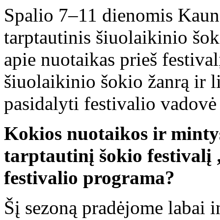
Spalio 7–11 dienomis Kaune
tarptautinis šiuolaikinio šo
apie nuotaikas prieš festival
šiuolaikinio šokio žanrą ir
pasidalyti festivalio vadovė
Kokios nuotaikos ir mintys
tarptautinį šokio festiva
festivalio programa?
Šį sezoną pradėjome labai int