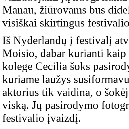
Manau, žiūrovams bus dide
visiškai skirtingus festival
Iš Nyderlandų į festivalį at
Moisio, dabar kurianti kaip
kolege Cecilia šoks pasirod
kuriame laužys susiformavu
aktorius tik vaidina, o šokė
viską. Jų pasirodymo fotogr
festivalio įvaizdį.