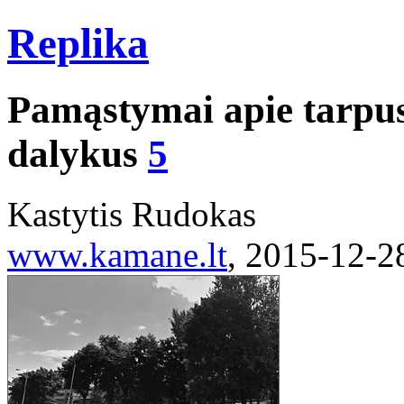
Replika
Pamąstymai apie tarpus
dalykus
5
Kastytis Rudokas
www.kamane.lt
, 2015-12-2