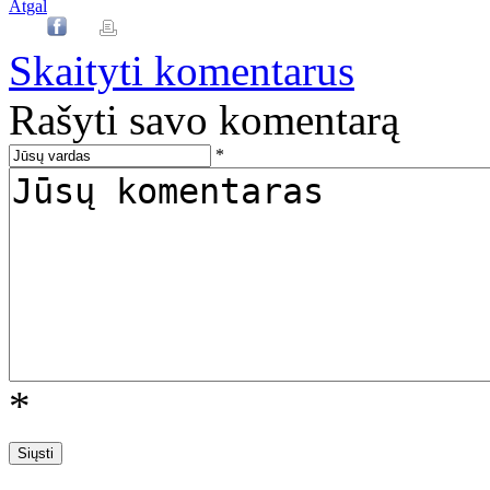
Atgal
Skaityti komentarus
Rašyti savo komentarą
*
*