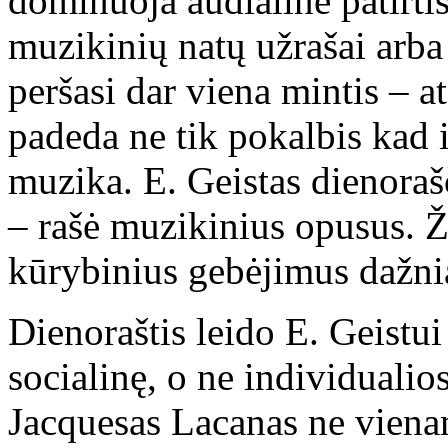
dominuoja audialinė patirtis
muzikinių natų užrašai arba
peršasi dar viena mintis – 
padeda ne tik pokalbis kad i
muzika. E. Geistas dienora
– rašė muzikinius opusus. Ž
kūrybinius gebėjimus dažnia
Dienoraštis leido E. Geistui 
socialinę, o ne individualio
Jacquesas Lacanas ne viena