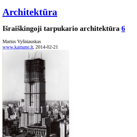
Architektūra
Išraiškingoji tarpukario architektūra
6
Marius Vyšniauskas
www.kamane.lt
, 2014-02-21