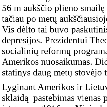
56 m aukščio plieno smailę 
tačiau po metų aukščiausioj
Vis dėlto tai buvo paskutini
depresijos. Prezidentui The
socialinių reformų programą
Amerikos nuosaikumas. Didž
statinys daug metų stovėjo t
Lyginant Amerikos ir Lietu
sklaidą pastebimas vienas