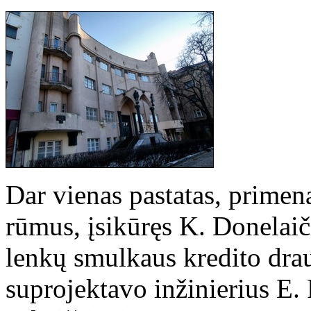
Dar vienas pastatas, primen
rūmus, įsikūręs K. Donelai
lenkų smulkaus kredito dra
suprojektavo inžinierius E.