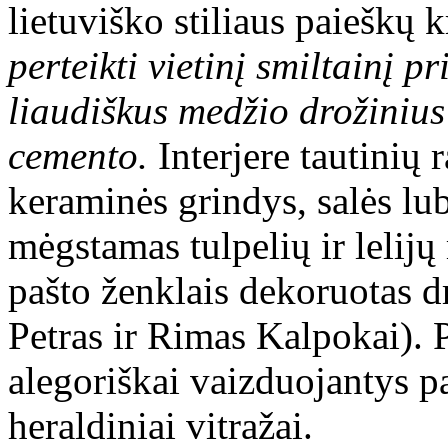
lietuviško stiliaus paieškų 
perteikti vietinį smiltainį 
liaudiškus medžio drožinius
cemento.
Interjere tautinių 
keraminės grindys, salės lub
mėgstamas tulpelių ir lelijų
pašto ženklais dekoruotas d
Petras ir Rimas Kalpokai). 
alegoriškai vaizduojantys p
heraldiniai vitražai.