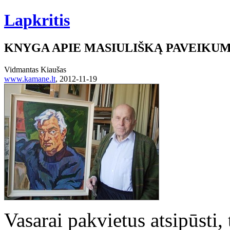
Lapkritis
KNYGA APIE MASIULIŠKĄ PAVEIKU
Vidmantas Kiaušas
www.kamane.lt
, 2012-11-19
Vasarai pakvietus atsipūsti,