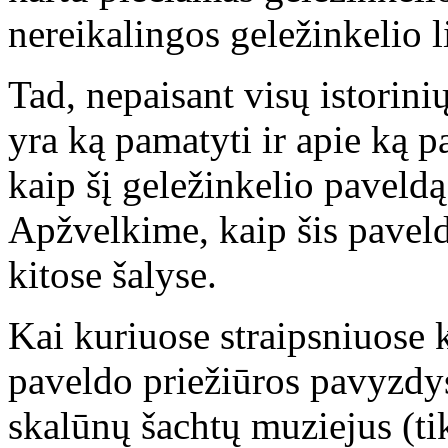
nereikalingos geležinkelio l
Tad, nepaisant visų istorin
yra ką pamatyti ir apie ką p
kaip šį geležinkelio paveldą
Apžvelkime, kaip šis pavel
kitose šalyse.
Kai kuriuose straipsniuose 
paveldo priežiūros pavyzdy
skalūnų šachtų muziejus (t