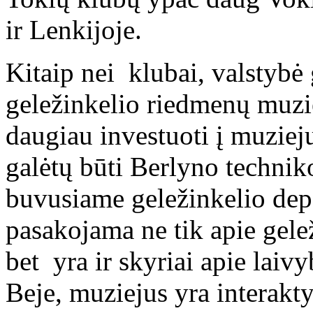
ir Lenkijoje.
Kitaip nei klubai, valstybė 
geležinkelio riedmenų muzie
daugiau investuoti į muziej
galėtų būti Berlyno technik
buvusiame geležinkelio depe,
pasakojama ne tik apie geleži
bet yra ir skyriai apie laivyb
Beje, muziejus yra interakt