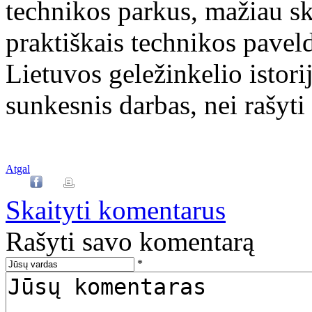
technikos parkus, mažiau sk
praktiškais technikos pavel
Lietuvos geležinkelio istorij
sunkesnis darbas, nei rašyti 
Atgal
Skaityti komentarus
Rašyti savo komentarą
*