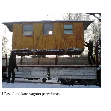
I Pasaulinio karo vagono pervežimas.