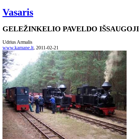
Vasaris
GELEŽINKELIO PAVELDO IŠSAUGOJ
Udrius Armalis
www.kamane.lt
, 2011-02-21