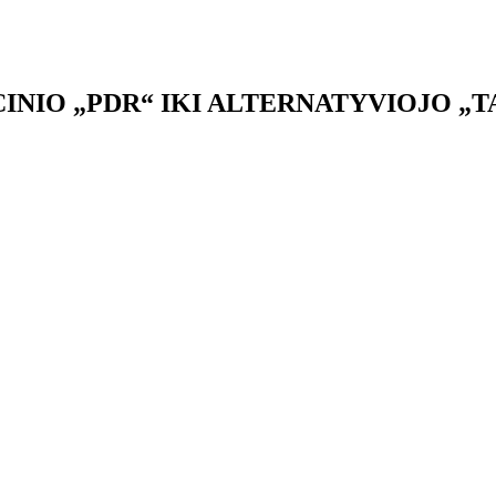
INIO „PDR“ IKI ALTERNATYVIOJO „