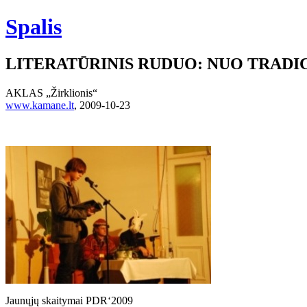
Spalis
LITERATŪRINIS RUDUO: NUO TRADIC
AKLAS „Žirklionis“
www.kamane.lt
, 2009-10-23
Jaunųjų skaitymai PDR‘2009