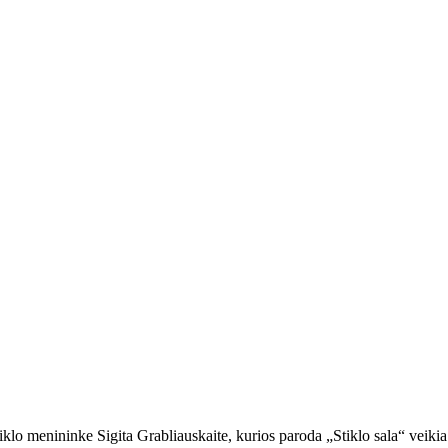
klo menininke Sigita Grabliauskaite, kurios paroda „Stiklo sala“ veik