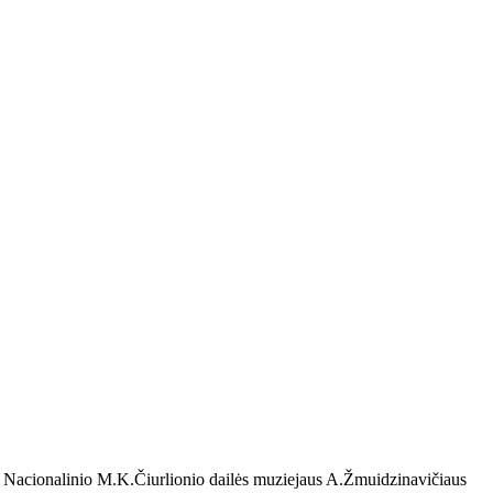
ia Nacionalinio M.K.Čiurlionio dailės muziejaus A.Žmuidzinavičiaus